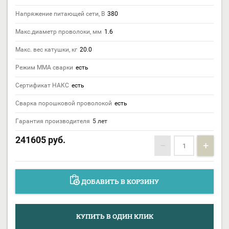
Напряжение питающей сети, В
380
Макс.диаметр проволоки, мм
1.6
Макс. вес катушки, кг
20.0
Режим MMA сварки
есть
Сертификат НАКС
есть
Сварка порошковой проволокой
есть
Гарантия производителя
5 лет
241605
руб.
−
+
ДОБАВИТЬ В КОРЗИНУ
КУПИТЬ В ОДИН КЛИК